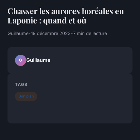
Chasser les aurores boréales en
Laponie : quand et où
Guillaume
•
19 décembre 2023
•
7 min de lecture
Guillaume
G
TAGS
Bon plan