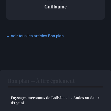
Guillaume
← Voir tous les articles Bon plan
Bon plan — À lire également
Paysages méconnus de Bolivie : des Andes au Salar
d'Uyuni