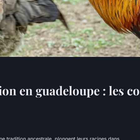
tion en guadeloupe : les 
 tradition ancestrale, plongent leurs racines dans