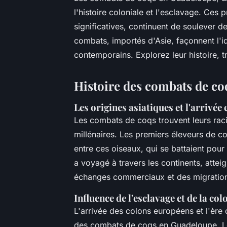
l'histoire coloniale et l'esclavage. Ces p
significatives, continuent de soulever
combats, importés d'Asie, façonnent l'i
contemporains. Explorez leur histoire, tr
Histoire des combats de c
Les origines asiatiques et l'arrivé
Les combats de coqs trouvent leurs raci
millénaires. Les premiers éleveurs de co
entre ces oiseaux, qui se battaient pour 
a voyagé à travers les continents, attei
échanges commerciaux et des migratio
Influence de l'esclavage et de la col
L'arrivée des colons européens et l'ère
des combats de coqs en Guadeloupe. Les