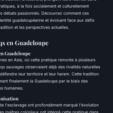
ratiques, à la fois socialement et culturellement
 des débats passionnés. Découvrez comment ces
dentité guadeloupéenne et évoluent face aux défis
adition et les perspectives actuelles.
oqs en Guadeloupe
e en Guadeloupe
nes en Asie, où cette pratique remonte à plusieurs
qs sauvages observaient déjà des rivalités naturelles
défendre leur territoire et leur harem. Cette tradition
gnant finalement la Guadeloupe par le biais des
ns humaines.
onisation
 de l'esclavage ont profondément marqué l'évolution
 maîtres coloniaux ont intégré cette pratique dans