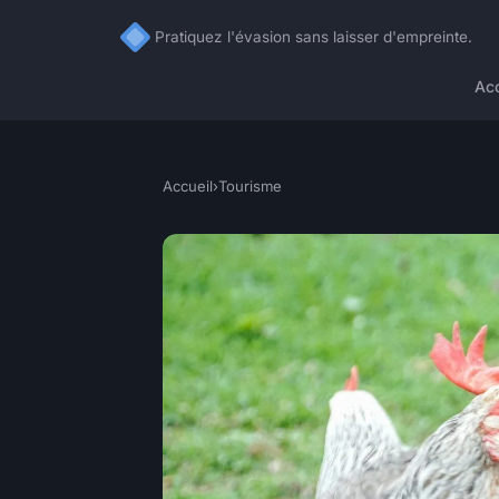
Pratiquez l'évasion sans laisser d'empreinte.
Acc
Accueil
›
Tourisme