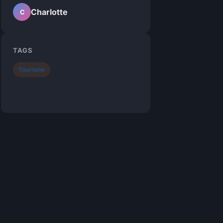
Charlotte
C
TAGS
Tourisme