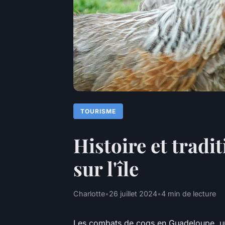
TOURISME
Histoire et tradi
sur l'île
Charlotte
•
26 juillet 2024
•
4 min de lecture
Les combats de coqs en Guadeloupe, une