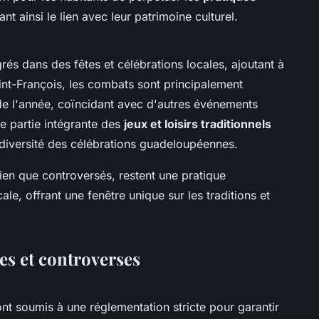
ant ainsi le lien avec leur patrimoine culturel.
és dans des fêtes et célébrations locales, ajoutant à
int-François, les combats sont principalement
de l'année, coïncidant avec d'autres événements
ne partie intégrante des
jeux et loisirs traditionnels
la diversité des célébrations guadeloupéennes.
n que controversés, restent une pratique
le, offrant une fenêtre unique sur les traditions et
s et controverses
t soumis à une réglementation stricte pour garantir