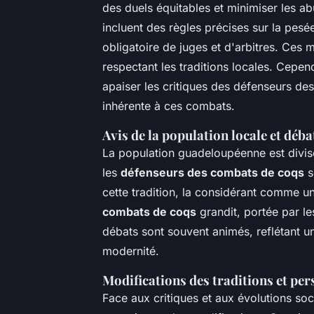
des duels équitables et minimiser les a
incluent des règles précises sur la pes
obligatoire de juges et d'arbitres. Ces 
respectant les traditions locales. Cepen
apaiser les critiques des défenseurs de
inhérente à ces combats.
Avis de la population locale et déba
La population guadeloupéenne est divis
les
défenseurs des combats de coqs
s
cette tradition, la considérant comme un 
combats de coqs
grandit, portée par le
débats sont souvent animés, reflétant un
modernité.
Modifications des traditions et per
Face aux critiques et aux évolutions s