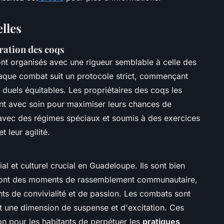
lles
ration des coqs
t organisés avec une rigueur semblable à celle des
aque combat suit un protocole strict, commençant
 duels équitables. Les propriétaires des coqs les
ant avec soin pour maximiser leurs chances de
 avec des régimes spéciaux et soumis à des exercices
 leur agilité.
l et culturel crucial en Guadeloupe. Ils sont bien
s sont des moments de rassemblement communautaire,
ts de convivialité et de passion. Les combats sont
 une dimension de suspense et d'excitation. Ces
 pour les habitants de perpétuer les
pratiques