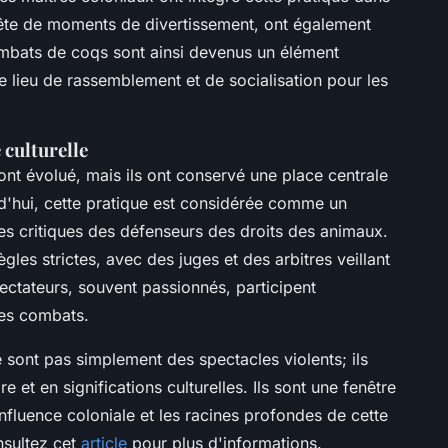
 quête de moments de divertissement, ont également
ombats de coqs sont ainsi devenus un élément
de lieu de rassemblement et de socialisation pour les
 culturelle
ont évolué, mais ils ont conservé une place centrale
d'hui, cette pratique est considérée comme un
les critiques des défenseurs des droits des animaux.
les strictes, avec des juges et des arbitres veillant
ctateurs, souvent passionnés, participent
des combats.
ont pas simplement des spectacles violents; ils
re et en significations culturelles. Ils sont une fenêtre
 l'influence coloniale et les racines profondes de cette
sultez cet
article
pour plus d'informations.