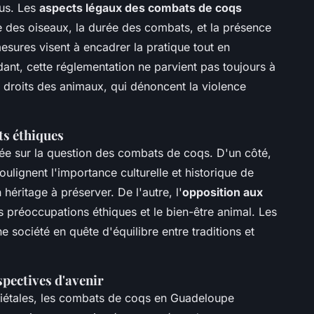
bus. Les
aspects légaux des combats de coqs
ée des oiseaux, la durée des combats, et la présence
mesures visent à encadrer la pratique tout en
dant, cette réglementation ne parvient pas toujours à
s droits des animaux, qui dénoncent la violence
ts éthiques
ée sur la question des combats de coqs. D'un côté,
oulignent l'importance culturelle et historique de
héritage à préserver. De l'autre, l'
opposition aux
s préoccupations éthiques et le bien-être animal. Les
e société en quête d'équilibre entre traditions et
spectives d'avenir
ociétales, les combats de coqs en Guadeloupe