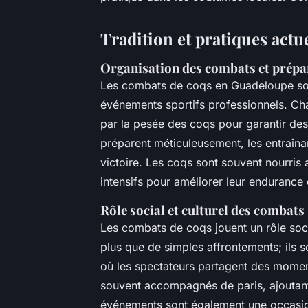
Tradition et pratiques actue
Organisation des combats et prépa
Les combats de coqs en Guadeloupe son
événements sportifs professionnels. Ch
par la pesée des coqs pour garantir des
préparent méticuleusement, les entraîn
victoire. Les coqs sont souvent nourris
intensifs pour améliorer leur endurance et
Rôle social et culturel des combats
Les combats de coqs jouent un rôle socia
plus que de simples affrontements; il
où les spectateurs partagent des momen
souvent accompagnés de paris, ajoutant
événements sont également une occasion