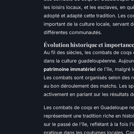
les loisirs locaux, et les esclaves, en
adopté et adapté cette tradition. Les c
important de la culture locale, servant 
différentes communautés.
Évolution historique et importance
Au fil des siècles, les combats de coqs 
dans la culture guadeloupéenne. Aujour
patrimoine immatériel
de l'île, malgré 
Les combats sont organisés selon des règ
au bon déroulement des matchs. Les spe
activement en pariant sur les résultats 
Les combats de coqs en Guadeloupe ne s
représentent une tradition riche en histoi
sur le passé de l'île, reflétant à la fois
pratique dans les coutumes locales. Con