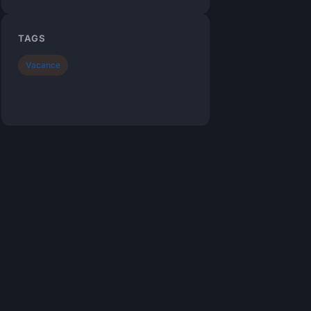
TAGS
Vacance