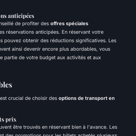
ons anticipées
seillé de profiter des
offres spéciales
es réservations anticipées. En réservant votre
s pouvez obtenir des réductions significatives. Les
vent ainsi devenir encore plus abordables, vous
 partie de votre budget aux activités et aux
bles
 est crucial de choisir des
options de transport en
ts prix
vent être trouvés en réservant bien à l'avance. Les
 des promotions pour les billets achetés plusieurs