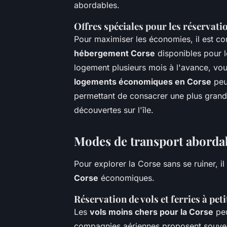
abordables.
Offres spéciales pour les réservati
Pour maximiser les économies, il est con
hébergement Corse
disponibles pour l
logement plusieurs mois à l'avance, vou
logements économiques en Corse
peu
permettant de consacrer une plus grande
découvertes sur l'île.
Modes de transport aborda
Pour explorer la Corse sans se ruiner, il
Corse
économiques.
Réservation de vols et ferries à peti
Les
vols moins chers pour la Corse
peu
compagnies aériennes proposent souvent