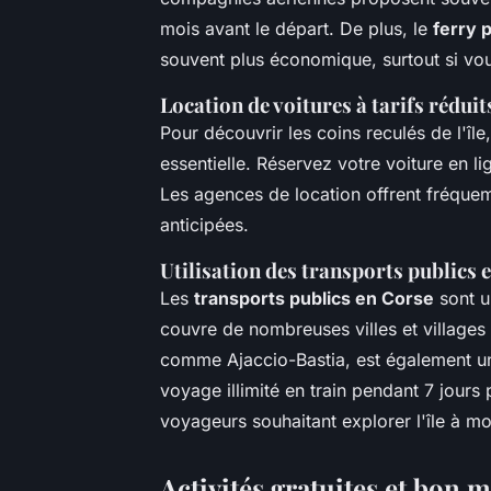
mois avant le départ. De plus, le
ferry 
souvent plus économique, surtout si vo
Location de voitures à tarifs réduit
Pour découvrir les coins reculés de l'île
essentielle. Réservez votre voiture en li
Les agences de location offrent fréque
anticipées.
Utilisation des transports publics 
Les
transports publics en Corse
sont u
couvre de nombreuses villes et villages 
comme Ajaccio-Bastia, est également un
voyage illimité en train pendant 7 jours
voyageurs souhaitant explorer l'île à mo
Activités gratuites et bon 