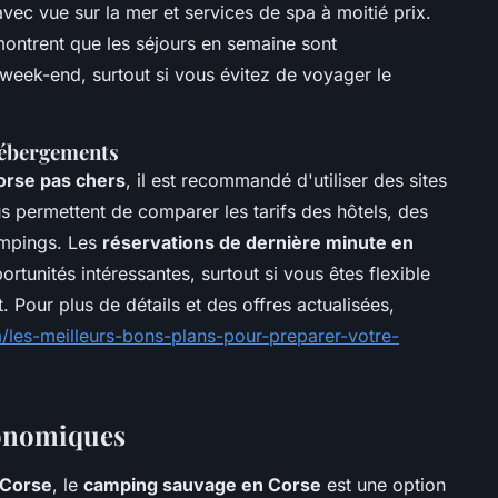
vec vue sur la mer et services de spa à moitié prix.
ontrent que les séjours en semaine sont
eek-end, surtout si vous évitez de voyager le
 hébergements
orse pas chers
, il est recommandé d'utiliser des sites
s permettent de comparer les tarifs des hôtels, des
ampings. Les
réservations de dernière minute en
tunités intéressantes, surtout si vous êtes flexible
. Pour plus de détails et des offres actualisées,
/les-meilleurs-bons-plans-pour-preparer-votre-
onomiques
 Corse
, le
camping sauvage en Corse
est une option