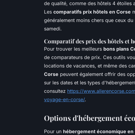
de qualité, comme des hôtels 4 étoiles a
Les
comparatifs prix hôtels en Corse
m
généralement moins chers que ceux du w
samedi.
Comparatif des prix des hôtels et
Pour trouver les meilleurs
bons plans C
de comparateurs de prix. Ces outils vou
locations de vacances, et même des c
Corse
peuvent également offrir des oppor
sur les dates et les types d'hébergement
consultez
https://www.allerencorse.com
voyage-en-corse/
.
Options d'hébergement éc
Pour un
hébergement économique en