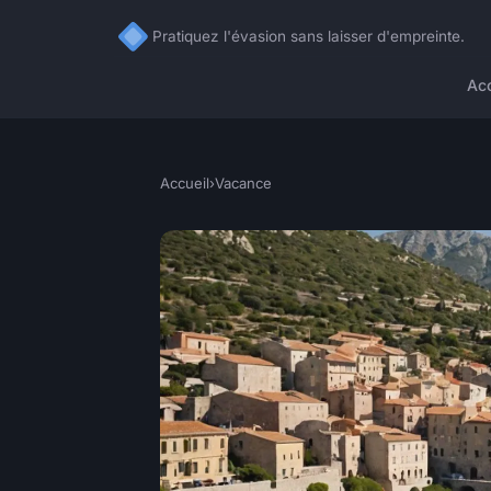
Pratiquez l'évasion sans laisser d'empreinte.
Acc
Accueil
›
Vacance