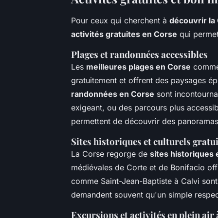
Pour ceux qui cherchent à
découvrir la
activités gratuites en Corse
qui permett
Plages et randonnées accessibles
Les
meilleures plages en Corse
comme 
gratuitement et offrent des paysages ép
randonnées en Corse
sont incontourna
exigeant, ou des parcours plus accessi
permettent de découvrir des panoramas 
Sites historiques et culturels gratu
La Corse regorge de
sites historiques
médiévales de Corte et de Bonifacio offr
comme Saint-Jean-Baptiste à Calvi sont 
demandent souvent qu'un simple respect
Excursions et activités en plein ai