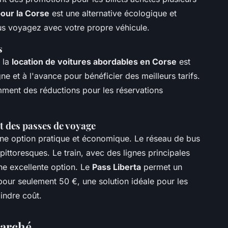
pour la Corse
est une alternative écologique et
us voyagez avec votre propre véhicule.
s
, la
location de voitures abordables en Corse
est
gne et à l'avance pour bénéficier des meilleurs tarifs.
mment des réductions pour les réservations
et des passes de voyage
ne option pratique et économique. Le réseau de bus
pittoresques. Le train, avec des lignes principales
e excellente option. Le
Pass Liberta
permet un
 pour seulement 50 €, une solution idéale pour les
indre coût.
marché