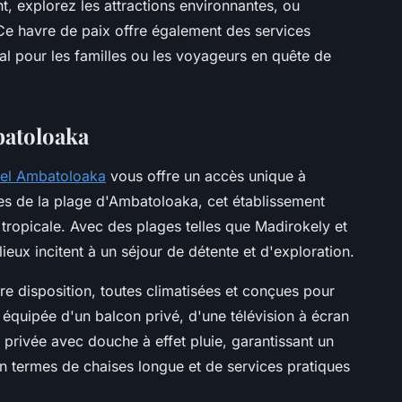
nt, explorez les attractions environnantes, ou
e havre de paix offre également des services
al pour les familles ou les voyageurs en quête de
batoloaka
tel Ambatoloaka
vous offre un accès unique à
es de la plage d'Ambatoloaka, cet établissement
ropicale. Avec des plages telles que Madirokely et
eux incitent à un séjour de détente et d'exploration.
re disposition, toutes climatisées et conçues pour
équipée d'un balcon privé, d'une télévision à écran
s privée avec douche à effet pluie, garantissant un
 en termes de chaises longue et de services pratiques