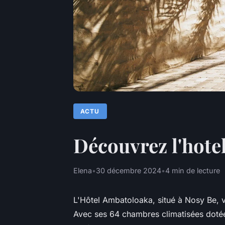
ACTU
Découvrez l'hotel
Elena
•
30 décembre 2024
•
4 min de lecture
L'Hôtel Ambatoloaka, situé à Nosy Be, v
Avec ses 64 chambres climatisées dotées