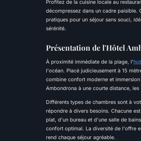
Profitez de la cuisine locale au restaura
décompressez dans un cadre paisible. C
pratiques pour un séjour sans souci, idé
sérénité.
Présentation de l'Hôtel Am
À proximité immédiate de la plage, l'
ho
l'océan. Placé judicieusement à 15 mètr
combine confort moderne et immersion t
Ambondrona à une courte distance, les li
Différents types de chambres sont à vot
répondre à divers besoins. Chacune est 
plat, d'un bureau et d'une salle de bain
confort optimal. La diversité de l'offre
rend chaque séjour agréable.