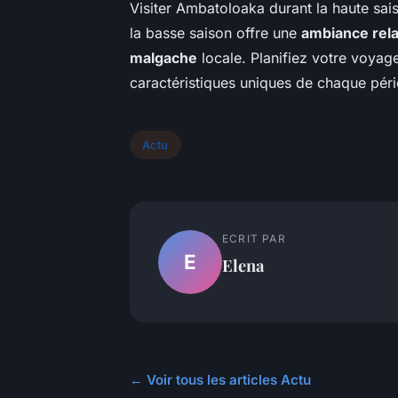
Visiter Ambatoloaka durant la haute sais
la basse saison offre une
ambiance rel
malgache
locale. Planifiez votre voyage
caractéristiques uniques de chaque pér
Actu
ECRIT PAR
E
Elena
← Voir tous les articles Actu