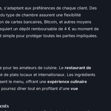
e, s'adaptant aux préférences de chaque client. Des
t du type de chambre assurent une flexibilité
tion de cartes bancaires, Bitcoin, et autres moyens
t requiert un dépôt remboursable de 4 € au moment de
té simple pour protéger toutes les parties impliquées.
e pour les amateurs de cuisine. Le
restaurant de
 de plats locaux et internationaux. Les ingrédients
issent le menu, offrant une
expérience culinaire
pourrez dîner tout en profitant d'une
vue
ents