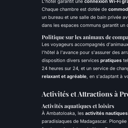
L'hôtel garantit une
connexion Wi-Fi gra
Chaque chambre est dotée de
commodi
un bureau et une salle de bain privée a
dans les espaces communs garantit un c
Politique sur les animaux de compa
Les voyageurs accompagnés d'animaux so
l'hôtel à l'avance pour s'assurer des a
disposition divers services
pratiques
te
24 heures sur 24, et un service de chan
relaxant et agréable
, en s'adaptant à 
Activités et Attractions à P
Activités aquatiques et loisirs
À Ambatoloaka, les
activités nautiques
paradisiaques de Madagascar. Plongée s