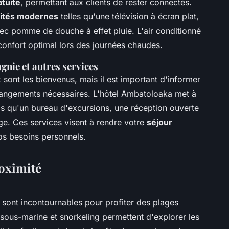
tuite
, permettant aux clients de rester connectés.
tés modernes
telles qu'une télévision à écran plat,
vec pomme de douche à effet pluie. L'air conditionné
onfort optimal lors des journées chaudes.
gnie et autres services
nt les bienvenus, mais il est important d'informer
rrangements nécessaires. L'hôtel Ambatoloaka met à
ls qu'un bureau d'excursions, une réception ouverte
ge. Ces services visent à rendre votre
séjour
vos besoins personnels.
roximité
sont incontournables pour profiter des plages
ous-marine et snorkeling permettent d'explorer les