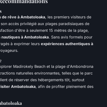
t Recommandations
s
 de rêve à Ambatoloaka
, les premiers visiteurs de
 son accès privilégié aux plages paradisiaques de
faction d'être à seulement 15 mètres de la plage,
és nautiques à Ambatoloaka
. Sans avis formels pour
uragés à exprimer leurs
expériences authentiques à
 voyageurs.
e
'explorer Madirokely Beach et la plage d'Ambondrona
ractions naturelles environnantes, telles que le parc
llent de réserver des hébergements tôt, surtout
visiter Ambatoloaka
, afin de profiter pleinement des
Ambatoloaka