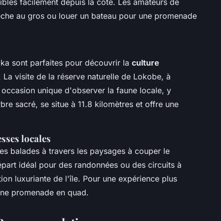
bles facilement depuis la côte. Les amateurs de
pêche au gros ou louer un bateau pour une promenade
ka sont parfaites pour découvrir la
culture
La visite de la réserve naturelle de Lokobe, à
e occasion unique d'observer la faune locale, y
bre sacré, se situe à 11.8 kilomètres et offre une
esses locales
es balades à travers les paysages à couper le
part idéal pour des randonnées ou des circuits à
ion luxuriante de l'île. Pour une expérience plus
d'une promenade en quad.