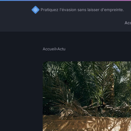
Pratiquez l'évasion sans laisser d'empreinte.
Acc
Accueil
›
Actu