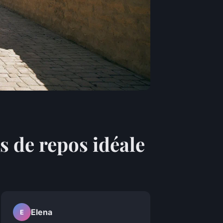
s de repos idéale
Elena
E