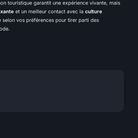
on touristique garantit une expérience vivante, mais
axante
et un meilleur contact avec la
culture
 selon vos préférences pour tirer parti des
iode.