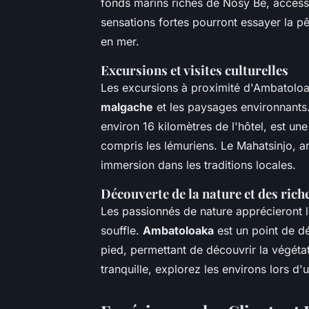
fonds marins riches de Nosy Be, accessi
sensations fortes pourront essayer la 
en mer.
Excursions et visites culturelles
Les excursions à proximité d'Ambatoloa
malgache
et les paysages environnants. 
environ 16 kilomètres de l'hôtel, est un
compris les lémuriens. Le Mahatsinjo, ar
immersion dans les traditions locales.
Découverte de la nature et des rich
Les passionnés de nature apprécieront l
souffle.
Ambatoloaka
est un point de dé
pied, permettant de découvrir la végétat
tranquille, explorez les environs lors 